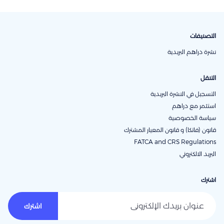
التصنيفات
نشرة دراهم البريدية
التنقل
التسجيل في النشرة البريدية
استثمر مع دراهم
سياسة الخصوصية
قانون (فاتكا) و قانون المعيار المشترك
FATCA and CRS Regulations
البريد الالكتروني
اشترك
عنوان بريدك الإلكتروني
اشترك