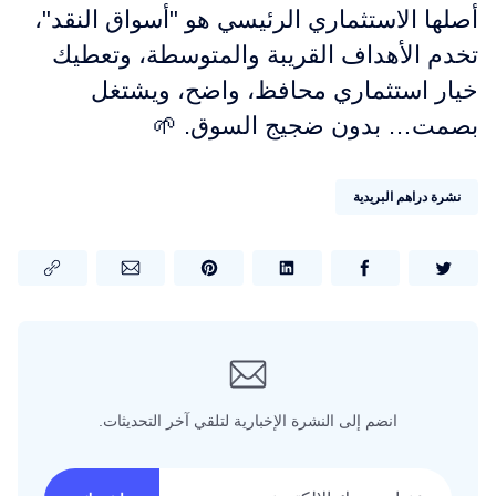
أصلها الاستثماري الرئيسي هو "أسواق النقد"،
تخدم الأهداف القريبة والمتوسطة، وتعطيك
خيار استثماري محافظ، واضح، ويشتغل
بصمت… بدون ضجيج السوق. 🌱
نشرة دراهم البريدية
انضم إلى النشرة الإخبارية لتلقي آخر التحديثات.
عنوان بريدك الإلكتروني