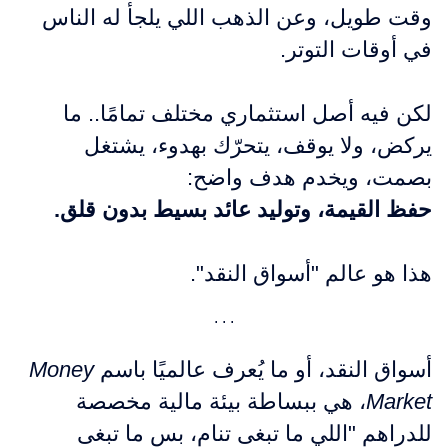
وقت طويل، وعن الذهب اللي يلجأ له الناس
في أوقات التوتر.
لكن فيه أصل استثماري مختلف تمامًا.. ما
يركض، ولا يوقف، يتحرّك بهدوء، يشتغل
بصمت، ويخدم هدف واضح:
حفظ القيمة، وتوليد عائد بسيط بدون قلق.
هذا هو عالم "أسواق النقد".
أسواق النقد، أو ما يُعرف عالميًا باسم
Money
Market
، هي ببساطة بيئة مالية مخصصة
للدراهم "اللي ما تبغى تنام، بس ما تبغى