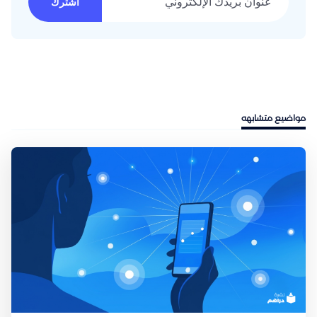
اشترك
مواضيع متشابهه