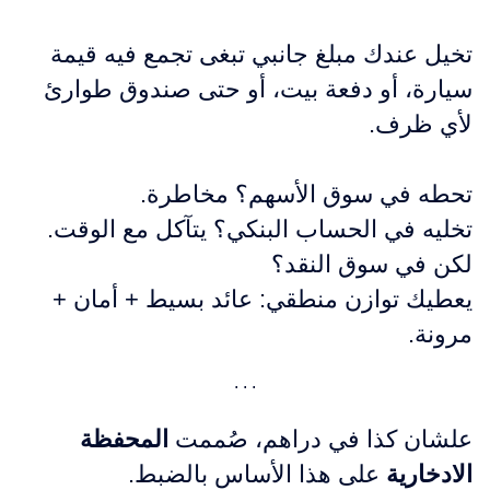
تخيل عندك مبلغ جانبي تبغى تجمع فيه قيمة
سيارة، أو دفعة بيت، أو حتى صندوق طوارئ
لأي ظرف.
تحطه في سوق الأسهم؟ مخاطرة.
تخليه في الحساب البنكي؟ يتآكل مع الوقت.
لكن في سوق النقد؟
يعطيك توازن منطقي: عائد بسيط + أمان +
مرونة.
علشان كذا في دراهم، صُممت
المحفظة
الادخارية
على هذا الأساس بالضبط.