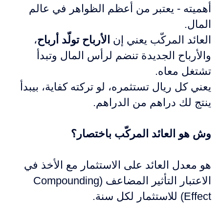
أهميته - يعتبر من أعظم الظواهر في عالم
المال.
العائد المركّب يعني إن
الأرباح تولّد أرباح
،
والأرباح الجديدة تنضم لرأس المال وتبدأ
تشتغل معاه.
يعني كل ريال تستثمره، لو تركته كفاية، بيبدأ
ينتج لك دراهم من الدراهم.
وش هو العائد المركّب باختصار؟
هو
معدل العائد على الاستثمار مع الأخذ في
الاعتبار التأثير المضاعف (Compounding
Effect) للاستثمار لكل سنة.