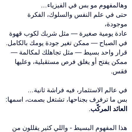
وهالمفهوم مو بس في الفيزياء…
حتى في علم النفس والسلوك، الفكرة
موجودة،
عادة يومية صغيرة — مثل شربك لكوب قهوة
في الصباح — ممكن تغير جودة يومك بالكامل.
قرار واحد بسيط — مثل تجاهلك لمكالمة —
ممكن يفتح أو يغلق فرص مستقبلية، وعليها
فقس.
في عالم الاستثمار، فيه فراشة ثانية…
بس ما ترفرف بجناحها، تشتغل بصمت، اسمها:
العائد المركّب
.
هذا المفهوم البسيط - واللي كثير يقللون من