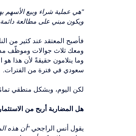
"هي عملية شراء وبيع الأسهم به
ويكون مبني على مطالعة دائمة ل
ومعك ثلاث جوالات وموظّف مدير
وما ينلامون حقيقةً لأن هذا هو 
سعودي في فترة من الفترات.
لكن اليوم، وبشكل منطقي تمامًا
هل المضاربة أربح من الاستثما
يقول أنس الراجحي
"أن هذه ال