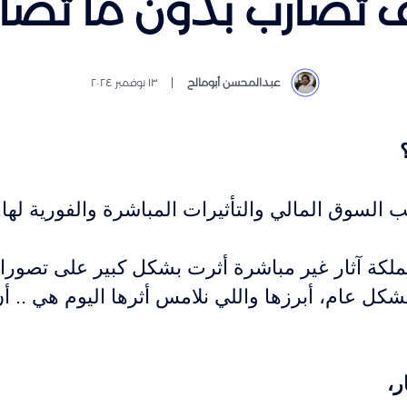
 تضارب بدون ما تضا
عبدالمحسن أبومالح
١٣ نوفمبر ٢٠٢٤
 السوق المالي والتأثيرات المباشرة والفورية لها.
لمالية في المملكة آثار غير مباشرة أثرت بشكل كبير على ت
كل عام، أبرزها واللي نلامس أثرها اليوم هي .. أن
،