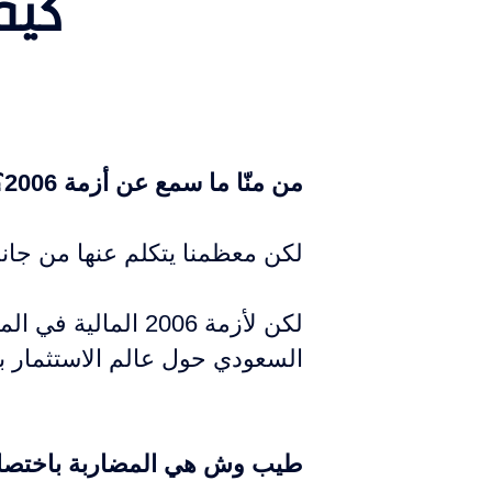
كيف
من منّا ما سمع عن أزمة 2006؟
لكن معظمنا يتكلم عنها من جانب
لكن لأزمة 2006 ا
السعودي حول عالم الاستثمار بش
طيب وش هي المضاربة باختصار