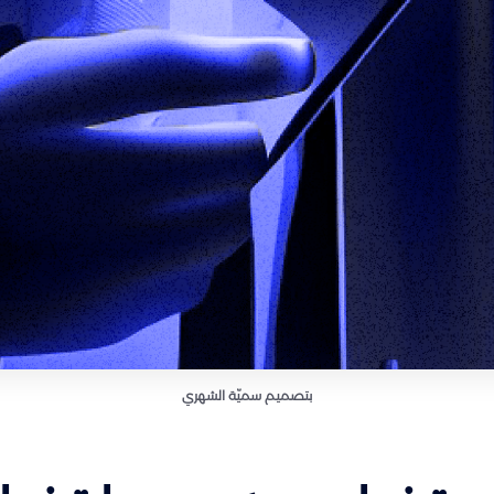
بتصميم سميّة الشهري