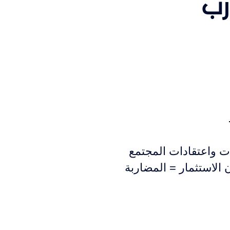
رب
صورات واعتقادات المجتمع
 الاستثمار = المضاربة