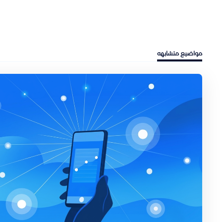
مواضيع متشابهه