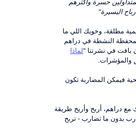
المتداولين حسرة وأكثرهم
باح اليسيرة"
مية مطلقة، وخويك اللي ما
المحفظة النشطة في دراهم
ن بافت في نشرتنا "
لماذا
يق والمؤشرات.
ية فيمكن المضاربة تكون
مع دراهم، أربح وأريح طريقة
ارب بدون ما تضارب - تربح