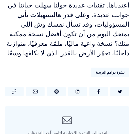
اعتدناها. تقنيات عديدة حولنا سهلت حياتنا في
جوانب عديدة. وعلى قدر هالتسهيلات تأتي
المسؤوليات، وقد تسأل نفسك وش اللي
يمنعك اليوم من أن تكون أفضل نسخة ممكنة
منك؟ نسخة واعية ماليًا، ملمّة معرفيًا، متوازنة
داخليًا، تعمّر الأرض بالقدر الذي لا يكلفها وسعًا.
نشرة دراهم البريدية
انضم إلى النشرة الإخبارية لتلقي آخر التحديثات.