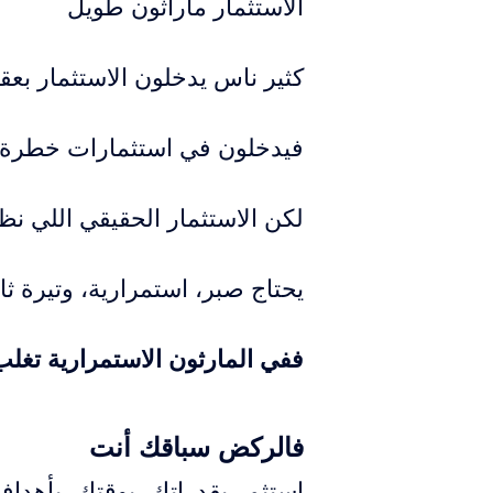
الاستثمار ماراثون طويل
كثير ناس يدخلون الاستثمار بعقلية إنه سباق 100 متر، يبون نتائج سريعة، 
فيدخلون في استثمارات خطرة، ي
لكن الاستثمار الحقيقي اللي ن
يحتاج صبر، استمرارية، وتيرة ث
ففي المارثون الاستمرارية تغل
فالركض سباقك أنت
استثمر بقدراتك، بوقتك، بأهداف