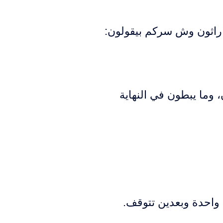
ماراثون وش سركم بيقولون:
 وما يبطون في النهاية
 واحدة وبعدين تتوقف.