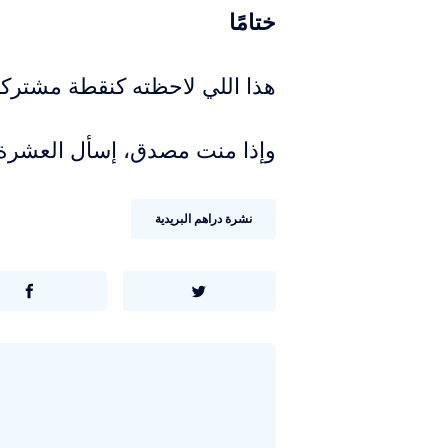
ختامًا
هذا اللي لاحظته كنقطة مشتركة 
وإذا منت مصدق، إسأل العشرة ا
نشرة دراهم البريدية