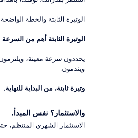
الوتيرة الثابتة والخطة الواضح
الوتيرة الثابتة أهم من السرعة ال
يحددون سرعة معينة، ويلتزمون ف
ويندمون.
وتيرة ثابتة، من البداية للنهاية.
والاستثمار؟
نفس المبدأ.
الاستثمار الشهري المنتظم، حتى