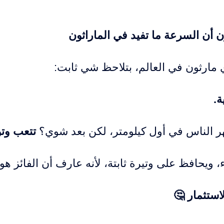
 أن السرعة ما تفيد في الماراثون
 مارثون في العالم، بتلاحظ شي ثابت:
ة.
هر الناس في أول كيلومتر، لكن بعد شوي؟
تتعب وت
، ويحافظ على وتيرة ثابتة، لأنه عارف أن الفائز هو 
استثمار 🤔