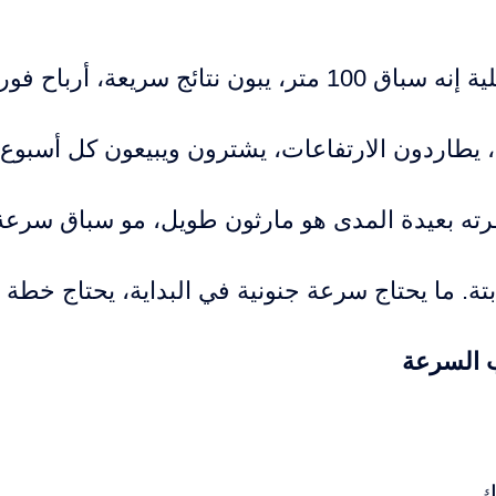
أرباح فورية، مضاعفة في شهور.
طاردون الارتفاعات، يشترون ويبيعون كل أسبوع. ا
ظرته بعيدة المدى هو مارثون طويل، مو سباق سرعة
ابتة. ما يحتاج سرعة جنونية في البداية، يحتاج خط
ب السرعة
ك.