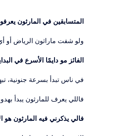
المتسابقين في المارثون يعرفون
ولو شفت ماراثون الرياض أو أي
الفائز مو دايمًا الأسرع في البداي
في ناس تبدأ بسرعة جنونية، تب
فاللي يعرف للمارثون يبدأ بهدوء
فالي يذكرني فيه المارثون هو ال