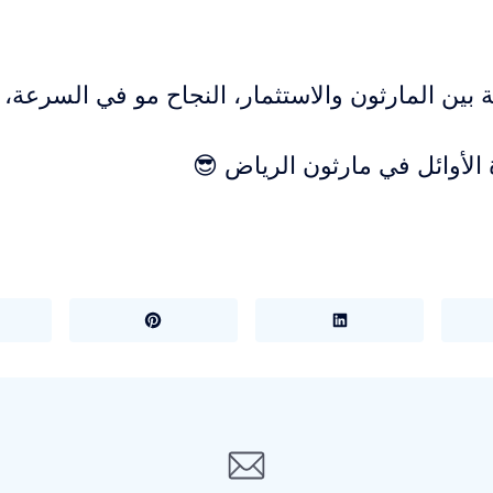
بين المارثون والاستثمار، النجاح مو في السرعة، ا
لأوائل في مارثون الرياض 😎