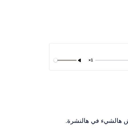
1×
وش هالشيء في هالنشرة.