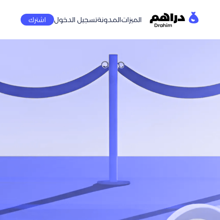
الميزات
المدونة
تسجيل الدخول
اشترك