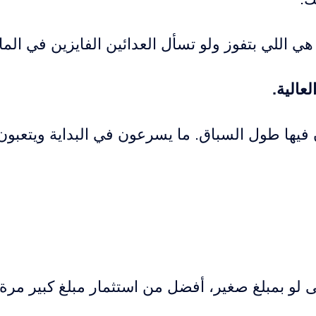
ة هي اللي بتفوز ولو تسأل العدائين الفايزين في ال
عالية.
يها طول السباق. ما يسرعون في البداية ويتعبون،
 لو بمبلغ صغير، أفضل من استثمار مبلغ كبير مرة