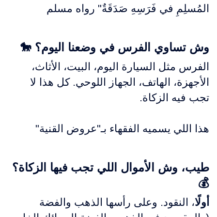
المُسلِمِ في فَرَسِهِ صَدَقَةٌ" رواه مسلم
وش تساوي الفرس في وضعنا اليوم؟ 🐎
الفرس مثل السيارة اليوم، البيت، الأثاث،
الأجهزة، الهاتف، الجهاز اللوحي. كل هذا لا
تجب فيه الزكاة.
هذا اللي يسميه الفقهاء بـ"عروض القنية"
طيب، وش الأموال اللي تجب فيها الزكاة؟
💰
أولًا
، النقود. وعلى رأسها الذهب والفضة