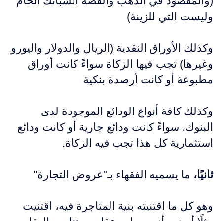
(والمقصود في الذهب والفضة السبائك الخام
وليست التي للزينة)
وكذلك الأوراق النقدية (الريال والدولار واليورو
وغيرها) تجب فيها الزكاة سواءً كانت أوراق
مطبوعة أو كانت أرصدة بنكية
وكذلك كافة أنواع الودائع الموجودة لدى
البنوك، سواءً كانت ودائع جارية أو كانت ودائع
استثمارية كل هذا تجب فيه الزكاة.
ثانيًا،
ما يسميه الفقهاء بـ"عروض التجارة"
وهو كل ما اقتنيته بنية المتاجرة فيه، اقتنيت