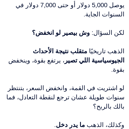
يوصل 5,000 دولار أو حتى 7,000 دولار في
السنوات الجاية.
لكن السؤال:
وش بيصير لو انخفض؟
الذهب تاريخيًا
متقلب نتيجة الأحداث
الجيوسياسية اللي تصير
، يرتفع بقوة، وينخفض
بقوة.
لو اشتريت في القمة، وانخفض السعر، بتنتظر
سنوات طويلة عشان ترجع لنقطة التعادل، فما
بالك بالربح؟
وكذلك، الذهب
ما يدر دخل
.