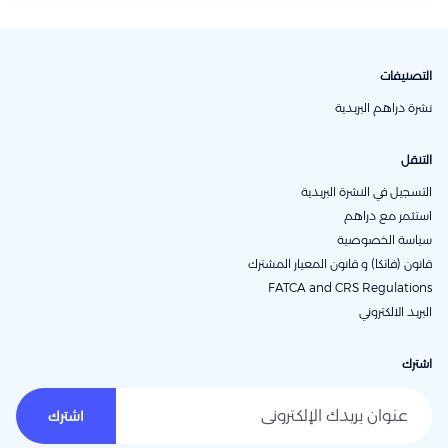
ويرجع لك بعوائد
التصنيفات
نشرة دراهم البريدية
التنقل
التسجيل في النشرة البريدية
استثمر مع دراهم
سياسة الخصوصية
قانون (فاتكا) و قانون المعيار المشترك
FATCA and CRS Regulations
البريد الالكتروني
اشترك
عنوان بريدك الإلكتروني
اشترك