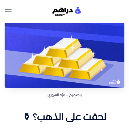
بتصميم سميّة الشهري
لحقت على الذهب؟ ⚱️