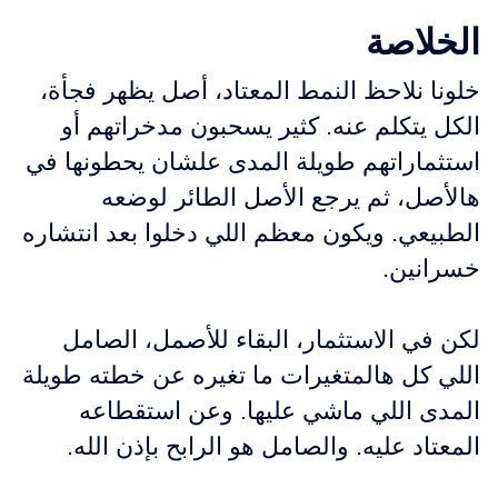
الخلاصة
خلونا نلاحظ النمط المعتاد، أصل يظهر فجأة،
الكل يتكلم عنه. كثير يسحبون مدخراتهم أو
استثماراتهم طويلة المدى علشان يحطونها في
هالأصل، ثم يرجع الأصل الطائر لوضعه
الطبيعي. ويكون معظم اللي دخلوا بعد انتشاره
خسرانين.
لكن في الاستثمار، البقاء للأصمل، الصامل
اللي كل هالمتغيرات ما تغيره عن خطته طويلة
المدى اللي ماشي عليها. وعن استقطاعه
المعتاد عليه. والصامل هو الرابح بإذن الله.