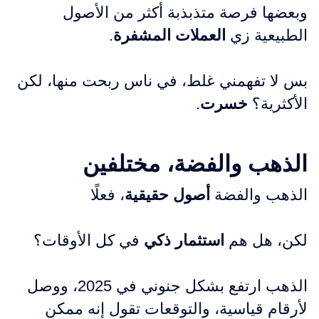
وبعضها فرصة متذبذبة أكثر من الأصول
الطبيعية زي
العملات المشفرة
.
بس لا تفهمني غلط، في ناس ربحت منها، لكن
الأكثرية؟
خسرت
.
الذهب والفضة، مختلفين
الذهب والفضة
أصول حقيقية
، فعلًا
لكن، هل هم
استثمار ذكي
في كل الأوقات؟
الذهب ارتفع بشكل جنوني في 2025، ووصل
لأرقام قياسية، والتوقعات تقول إنه ممكن