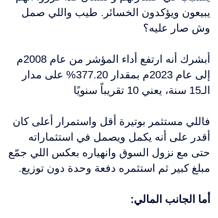
يبيعون ويؤكدون الخسائر. طيب واللي صمل
وش صار عليه؟
أبشرك أنه ارتفع أداء المؤشر من عام 2008م
إلى عام 2023م بمقدار 377.20% على مدار
الـ15 سنة، يعني 10 تقريباً سنويًا
فاللي مستثمر بوتيرة أقل واستمرار أعلى كان
أقدر على أنه يكمل ويصمل في استثماراته
حتى مع نزول السوق وانهياره بعكس اللي جمّع
مبلغ كبير ثم استثمره دفعة وحدة دون توزيع.
أما الجانب المالي: