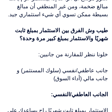
مبالغ ضخمة، ومن غير المنطقي أن مبالغ
بسيطة ممكن تسوي أي شيء استثماري جيد.
طيب وش الفرق بين الاستثمار بمبلغ ثابت
شهريًا والاستثمار بمبلغ كبير مرة وحدة؟
خلونا ننظر للمقارنة من جانبين:
جانب عاطفي/نفسي (سلوك المستثمر) و
جانب مالي (أداء السوق)
الجانب العاطفي/النفسي:
الاستثمار بمبلغ ثابت شهريًا راح يساعدك على