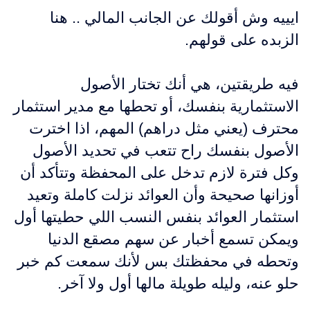
ايييه وش أقولك عن الجانب المالي .. هنا
الزبده على قولهم.
فيه طريقتين، هي أنك تختار الأصول
الاستثمارية بنفسك، أو تحطها مع مدير استثمار
محترف (يعني مثل دراهم) المهم، اذا اخترت
الأصول بنفسك راح تتعب في تحديد الأصول
وكل فترة لازم تدخل على المحفظة وتتأكد أن
أوزانها صحيحة وأن العوائد نزلت كاملة وتعيد
استثمار العوائد بنفس النسب اللي حطيتها أول
ويمكن تسمع أخبار عن سهم مصقع الدنيا
وتحطه في محفظتك بس لأنك سمعت كم خبر
حلو عنه، وليله طويلة مالها أول ولا آخر.