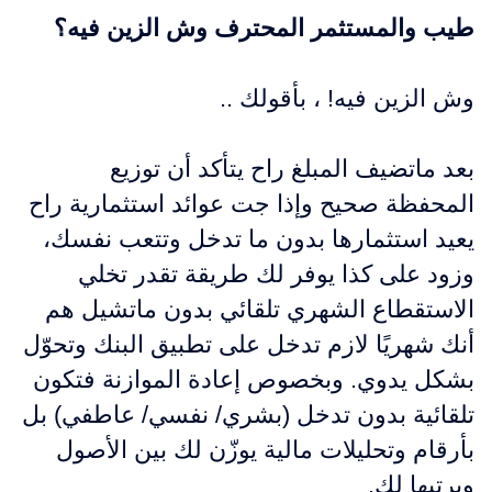
طيب والمستثمر المحترف وش الزين فيه؟
وش الزين فيه! ، بأقولك ..
بعد ماتضيف المبلغ راح يتأكد أن توزيع
المحفظة صحيح وإذا جت عوائد استثمارية راح
يعيد استثمارها بدون ما تدخل وتتعب نفسك،
وزود على كذا يوفر لك طريقة تقدر تخلي
الاستقطاع الشهري تلقائي بدون ماتشيل هم
أنك شهريًا لازم تدخل على تطبيق البنك وتحوّل
بشكل يدوي. وبخصوص إعادة الموازنة فتكون
تلقائية بدون تدخل (بشري/ نفسي/ عاطفي) بل
بأرقام وتحليلات مالية يوزّن لك بين الأصول
ويرتبها لك.